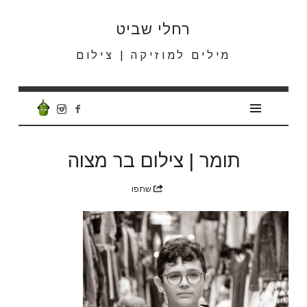
רחלי
רחלי שביט
שביט
מילים למוזיקה | צילום
תומר | צילום בר מצוה
שתפו