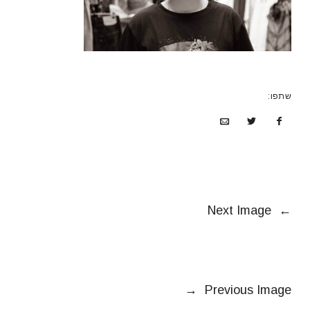
שתפו:
Next Image
←
→
Previous Image