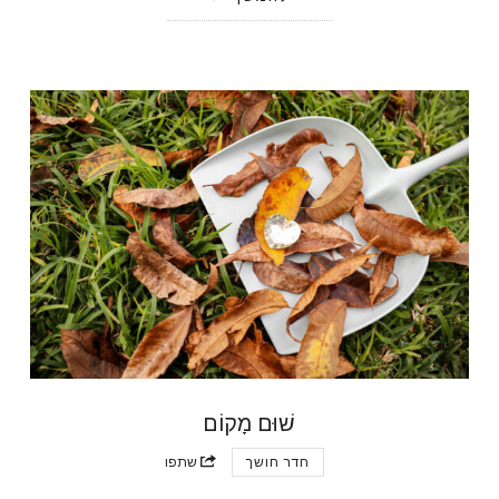
שׁוּם מָקוֹם
חדר חושך
שתפו