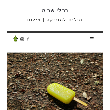
רחלי
רחלי שביט
שביט
מילים למוזיקה | צילום