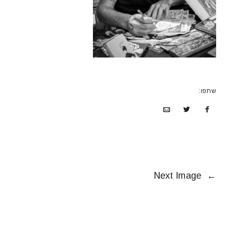
שתפו:
Next Image
←