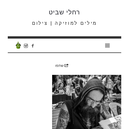
רחלי
רחלי שביט
שביט
מילים למוזיקה | צילום
שתפו