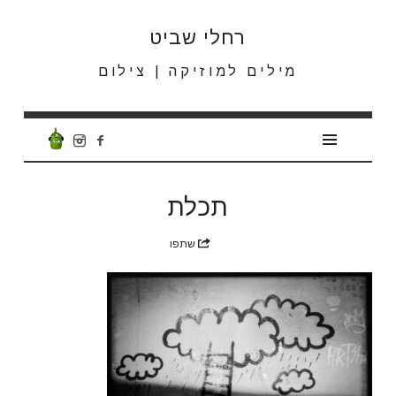
רחלי
רחלי שביט
שביט
מילים למוזיקה | צילום
תכלת
שתפו