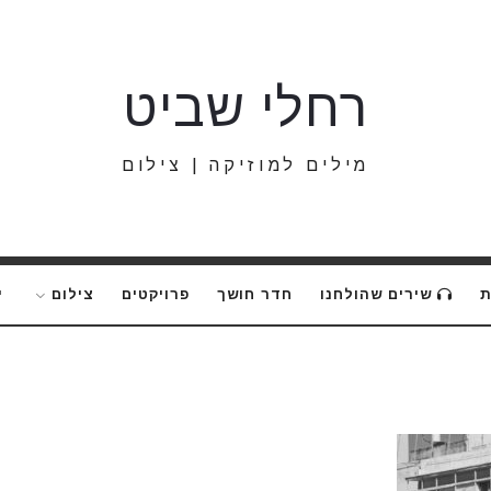
רחלי
רחלי שביט
שביט
מילים למוזיקה | צילום
ת
שירים שהולחנו
חדר חושך
פרויקטים
צילום
י