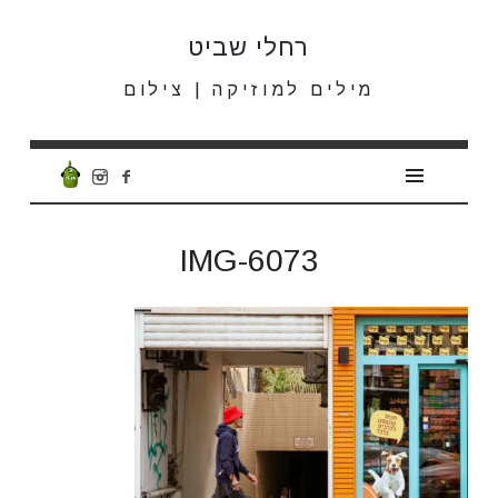
רחלי
רחלי שביט
שביט
מילים למוזיקה | צילום
IMG-6073