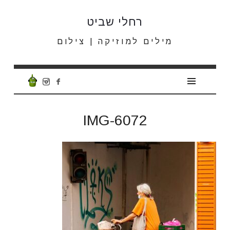
רחלי
רחלי שביט
שביט
מילים למוזיקה | צילום
IMG-6072