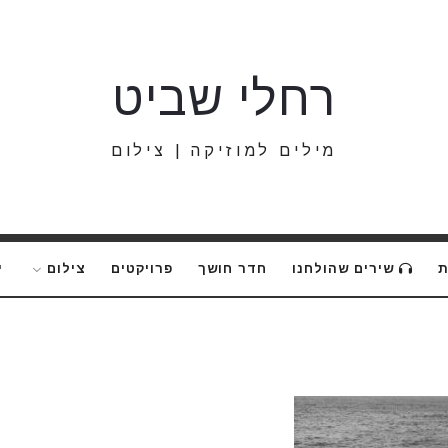
רחלי
רחלי שביט
שביט
מילים למוזיקה | צילום
ת
שירים שהולחנו
חדר חושך
פרויקטים
צילום
י