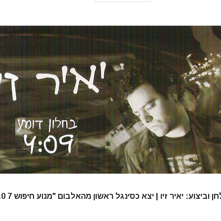
ביצוע: יאיר זיו | יצא כסינגל ראשון מהאלבום "מנוע חיפוש 7 10", 2010