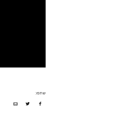
שתפו: